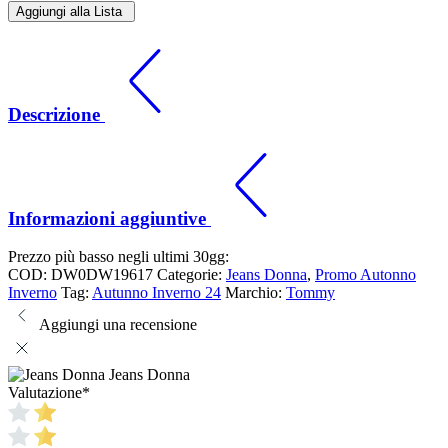
Aggiungi alla Lista
Descrizione
Informazioni aggiuntive
Prezzo più basso negli ultimi 30gg:
COD:
DW0DW19617
Categorie:
Jeans Donna
,
Promo Autonno
Inverno
Tag:
Autunno Inverno 24
Marchio:
Tommy
Aggiungi una recensione
Jeans Donna
Valutazione
*