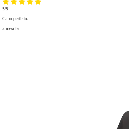
5/5
Capo perfetto.
2 mesi fa