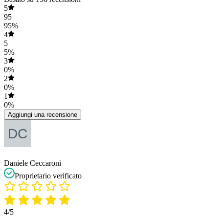
5
95
95%
4
5
5%
3
0%
2
0%
1
0%
Aggiungi una recensione
Daniele Ceccaroni
Proprietario verificato
4/5