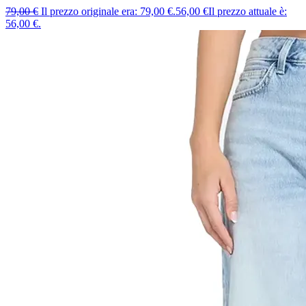
79,00
€
Il prezzo originale era: 79,00 €.
56,00
€
Il prezzo attuale è:
56,00 €.