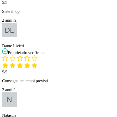
5/5
Siete il top
2 anni fa
Dante Livieri
Proprietario verificato
5/5
Consegna nei tempi previsti
2 anni fa
Natascia