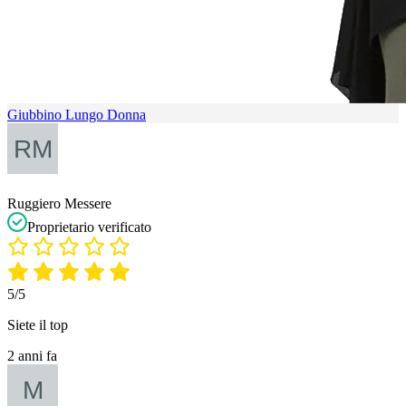
Giubbino Lungo Donna
Ruggiero Messere
Proprietario verificato
5/5
Siete il top
2 anni fa