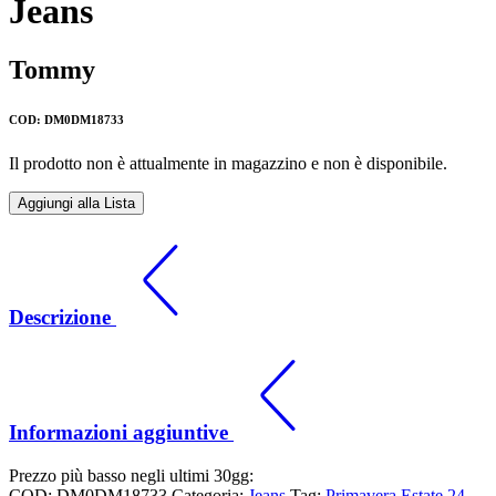
Jeans
Tommy
COD: DM0DM18733
Il prodotto non è attualmente in magazzino e non è disponibile.
Aggiungi alla Lista
Descrizione
Informazioni aggiuntive
Prezzo più basso negli ultimi 30gg:
COD:
DM0DM18733
Categoria:
Jeans
Tag:
Primavera Estate 24