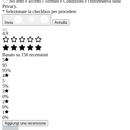
Ho letto e accetto i Termini e Condizioni e l'Informativa sulla
Privacy.
* Selezionare la checkbox per procedere
Invia
Annulla
4,9
Basato su 156 recensioni
5
95
95%
4
5
5%
3
0%
2
0%
1
0%
Aggiungi una recensione