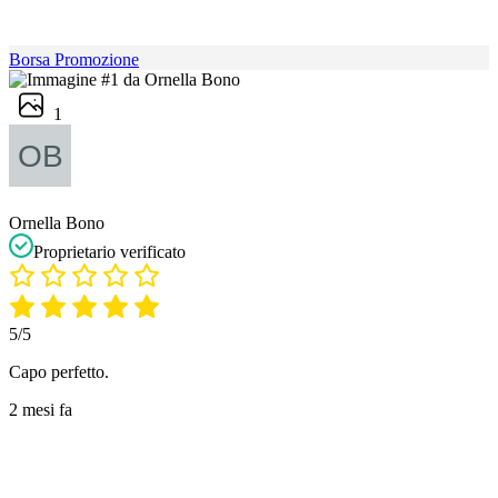
Borsa Promozione
1
Ornella Bono
Proprietario verificato
5/5
Capo perfetto.
2 mesi fa