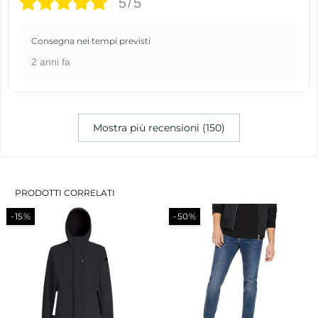
5/5
Consegna nei tempi previsti
2 anni fa
Mostra più recensioni (150)
PRODOTTI CORRELATI
-15%
-50%