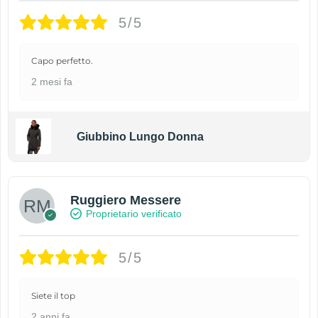
5/5
Capo perfetto.
2 mesi fa
Giubbino Lungo Donna
Ruggiero Messere
Proprietario verificato
5/5
Siete il top
2 anni fa