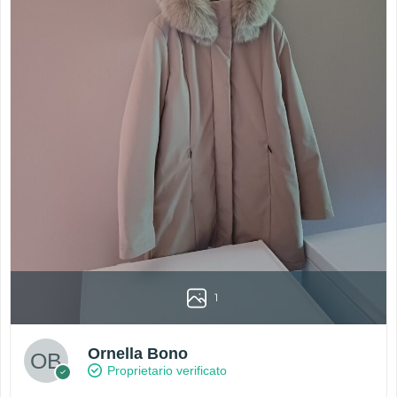
1
Ornella Bono
Proprietario verificato