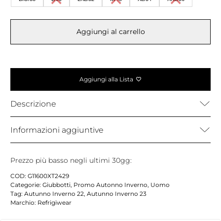
Aggiungi al carrello
Aggiungi alla Lista
Descrizione
Informazioni aggiuntive
Prezzo più basso negli ultimi 30gg:
COD:
G11600XT2429
Categorie:
Giubbotti
,
Promo Autonno Inverno
,
Uomo
Tag:
Autunno Inverno 22
,
Autunno Inverno 23
Marchio:
Refrigiwear