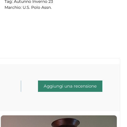
Tag:
Autunno Inverno 23
Marchio:
U.S. Polo Assn.
Aggiungi una recensione