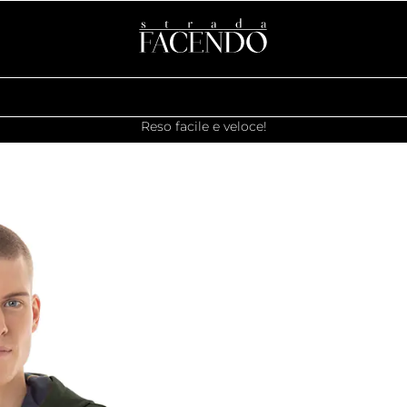
Reso facile e veloce!