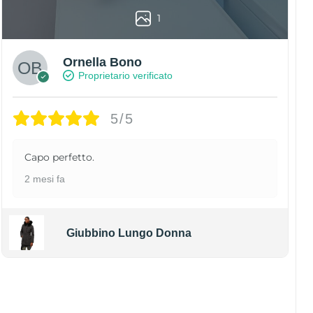
1
Ornella Bono
Proprietario verificato
5/5
Capo perfetto.
2 mesi fa
Giubbino Lungo Donna