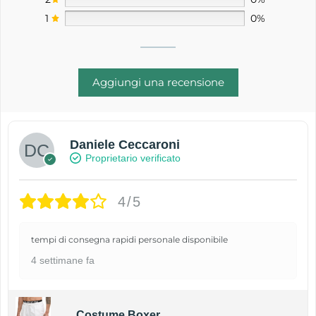
1
0%
Aggiungi una recensione
Daniele Ceccaroni
Proprietario verificato
4/5
tempi di consegna rapidi personale disponibile
4 settimane fa
Costume Boxer