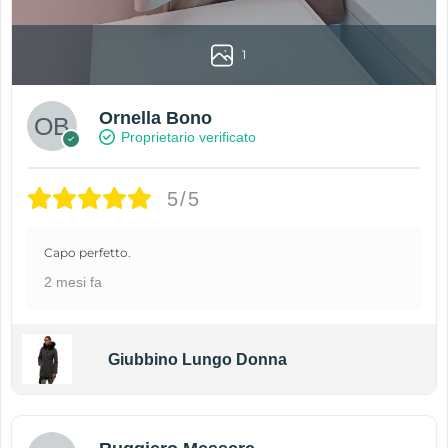
1
Ornella Bono
Proprietario verificato
5/5
Capo perfetto.
2 mesi fa
Giubbino Lungo Donna