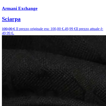
Armani Exchange
Sciarpa
100,00
€
Il prezzo originale era: 100,00 €.
49,99
€
Il prezzo attuale è:
49,99 €.