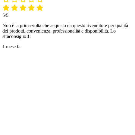
5/5
Non è la prima volta che acquisto da questo rivenditore per qualità
dei prodotti, convenienza, professionalità e disponibilità. Lo
straconsiglio!!!
1 mese fa