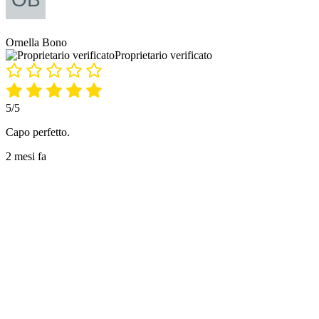
Ornella Bono
Proprietario verificato
5/5
Capo perfetto.
2 mesi fa