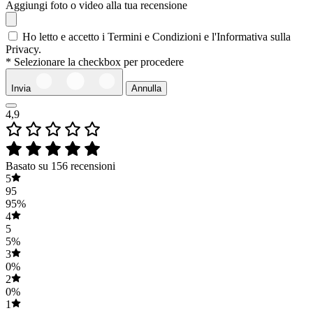
Aggiungi foto o video alla tua recensione
Ho letto e accetto i Termini e Condizioni e l'Informativa sulla
Privacy.
* Selezionare la checkbox per procedere
Invia
Annulla
4,9
Basato su 156 recensioni
5
95
95%
4
5
5%
3
0%
2
0%
1