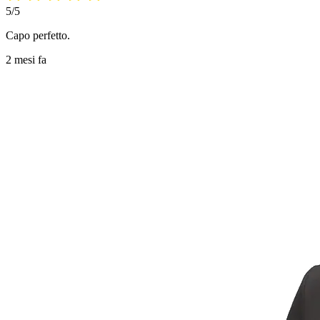
5/5
Capo perfetto.
2 mesi fa