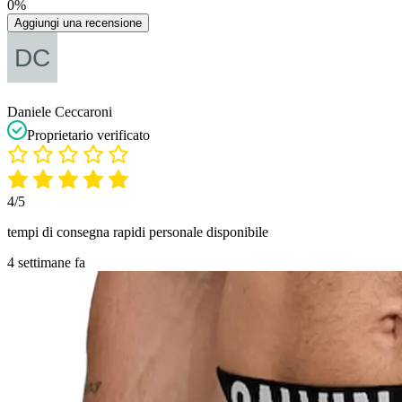
0%
Aggiungi una recensione
Daniele Ceccaroni
Proprietario verificato
4/5
tempi di consegna rapidi personale disponibile
4 settimane fa