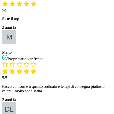
5/5
Siete il top
2 anni fa
Mario
Proprietario verificato
5/5
Pacco conforme a quanto ordinato e tempi di consegna piuttosto
celeri... molto soddisfatta
2 anni fa