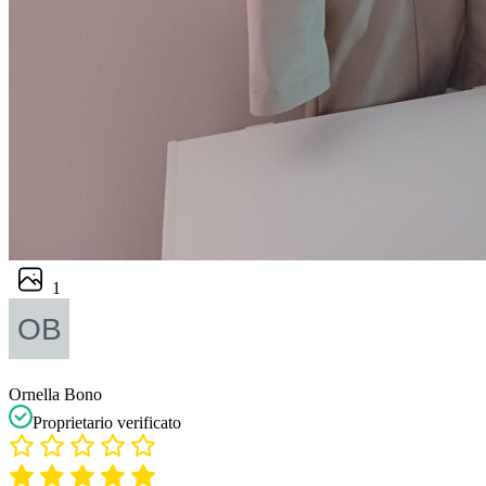
1
Ornella Bono
Proprietario verificato