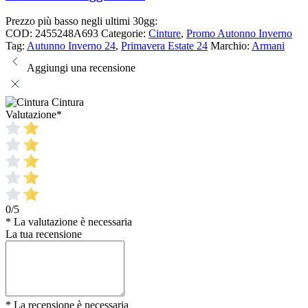
Prezzo più basso negli ultimi 30gg:
COD:
2455248A693
Categorie:
Cinture
,
Promo Autonno Inverno
Tag:
Autunno Inverno 24
,
Primavera Estate 24
Marchio:
Armani
Aggiungi una recensione
Cintura
Valutazione
*
0/5
* La valutazione è necessaria
La tua recensione
* La recensione è necessaria