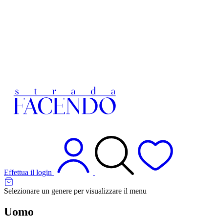
Effettua il login
Selezionare un genere per visualizzare il menu
Uomo