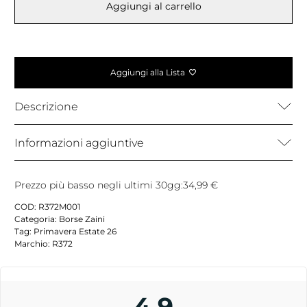
Aggiungi al carrello
Aggiungi alla Lista
Descrizione
Informazioni aggiuntive
Prezzo più basso negli ultimi 30gg:
34,99
€
COD:
R372M001
Categoria:
Borse Zaini
Tag:
Primavera Estate 26
Marchio:
R372
4,9