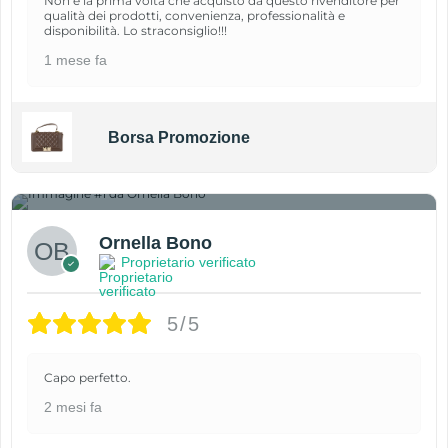
Non è la prima volta che acquisto da questo rivenditore per
qualità dei prodotti, convenienza, professionalità e
disponibilità. Lo straconsiglio!!!
1 mese fa
Borsa Promozione
1
Ornella Bono
Proprietario verificato
5/5
Capo perfetto.
2 mesi fa