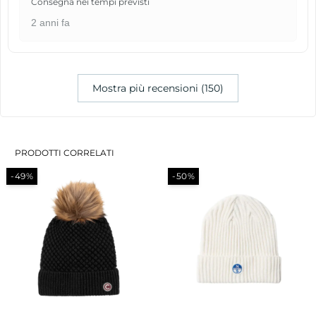
Consegna nei tempi previsti
2 anni fa
Mostra più recensioni (150)
PRODOTTI CORRELATI
-49%
-50%