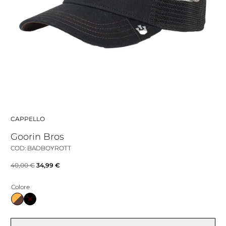
CAPPELLO
Goorin Bros
COD: BADBOYROTT
Il
Il
40,00
€
34,99
€
prezzo
prezzo
Colore
originale
attuale
era:
è:
40,00 €.
34,99 €.