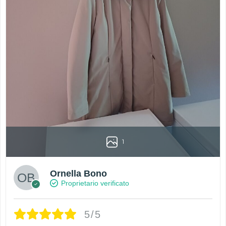
1
Ornella Bono
Proprietario verificato
5/5