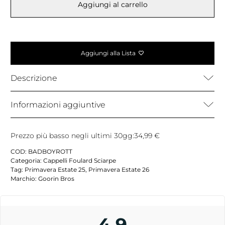
Aggiungi al carrello
Aggiungi alla Lista
Descrizione
Informazioni aggiuntive
Prezzo più basso negli ultimi 30gg:
34,99
€
COD:
BADBOYROTT
Categoria:
Cappelli Foulard Sciarpe
Tag:
Primavera Estate 25
,
Primavera Estate 26
Marchio:
Goorin Bros
4,9