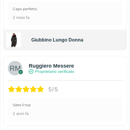
Capo perfetto.
2 mesi fa
Giubbino Lungo Donna
Ruggiero Messere
Proprietario verificato
5/5
Siete il top
2 anni fa