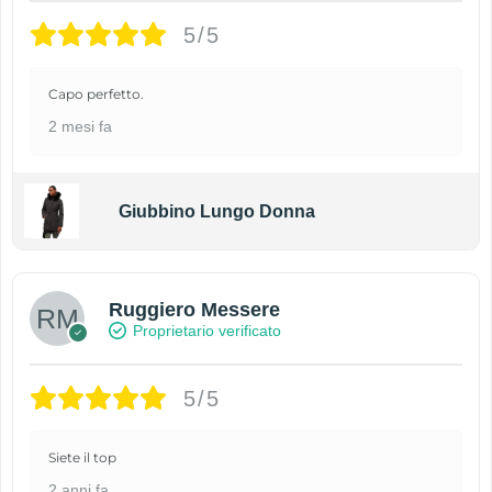
5/5
Capo perfetto.
2 mesi fa
Giubbino Lungo Donna
Ruggiero Messere
Proprietario verificato
5/5
Siete il top
2 anni fa