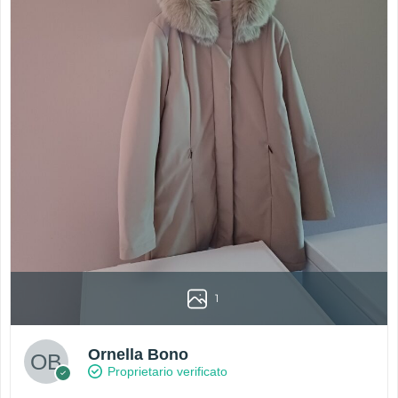
1
Ornella Bono
Proprietario verificato