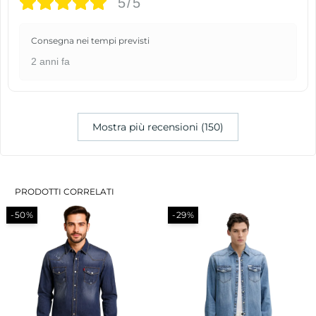
5/5
Consegna nei tempi previsti
2 anni fa
Mostra più recensioni (150)
PRODOTTI CORRELATI
-29%
-29%