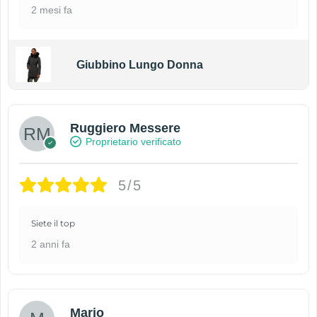
2 mesi fa
Giubbino Lungo Donna
Ruggiero Messere
Proprietario verificato
5/5
Siete il top
2 anni fa
Mario