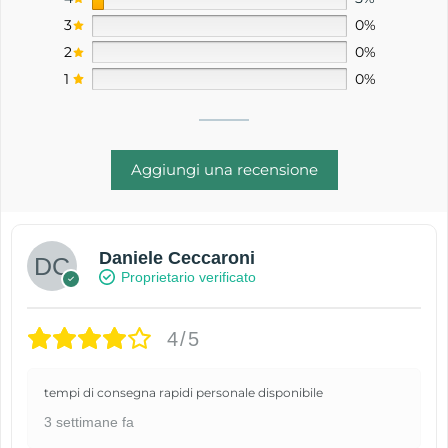
3
0%
2
0%
1
0%
Aggiungi una recensione
Daniele Ceccaroni
Proprietario verificato
4/5
tempi di consegna rapidi personale disponibile
3 settimane fa