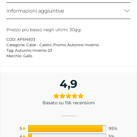
Informazioni aggiuntive
Prezzo più basso negli ultimi 30gg:
COD:
AP514503
Categorie:
Calze - Calzini
,
Promo Autonno Inverno
Tag:
Autunno Inverno 23
Marchio:
Gallo
4,9
Basato su 156 recensioni
5
95%
4
5%