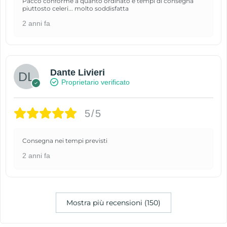
Pacco conforme a quanto ordinato e tempi di consegna
piuttosto celeri... molto soddisfatta
2 anni fa
Dante Livieri
Proprietario verificato
5/5
Consegna nei tempi previsti
2 anni fa
Mostra più recensioni (150)