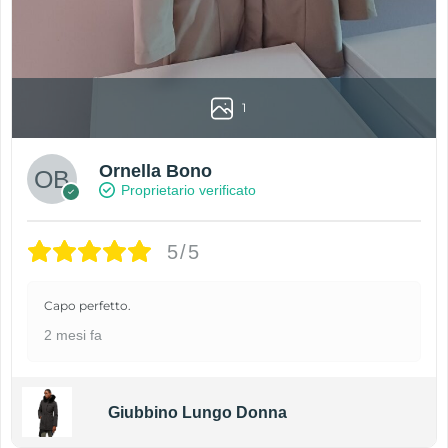
1
Ornella Bono
Proprietario verificato
5/5
Capo perfetto.
2 mesi fa
Giubbino Lungo Donna