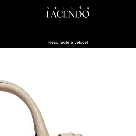
Reso facile e veloce!