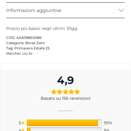
Informazioni aggiuntive
Prezzo più basso negli ultimi 30gg:
COD:
AA5096E0086
Categoria:
Borse Zaini
Tag:
Primavera Estate 25
Marchio:
Liu Jo
4,9
Basato su 156 recensioni
5
95%
4
5%