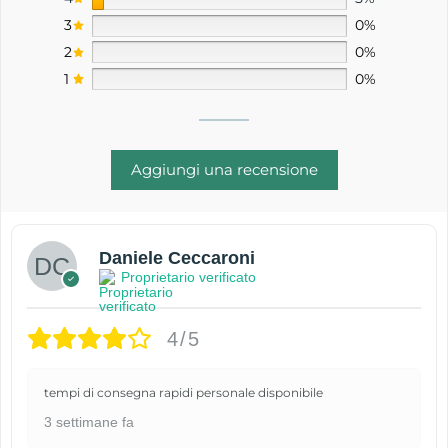
3
0%
2
0%
1
0%
Aggiungi una recensione
Daniele Ceccaroni
Proprietario verificato
4/5
tempi di consegna rapidi personale disponibile
3 settimane fa