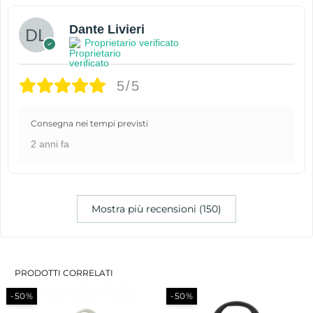
Dante Livieri
Proprietario verificato
5/5
Consegna nei tempi previsti
2 anni fa
Mostra più recensioni (150)
PRODOTTI CORRELATI
-50%
-50%