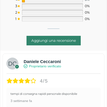
3
0%
2
0%
1
0%
Aggiungi una recensione
Daniele Ceccaroni
Proprietario verificato
4/5
tempi di consegna rapidi personale disponibile
3 settimane fa