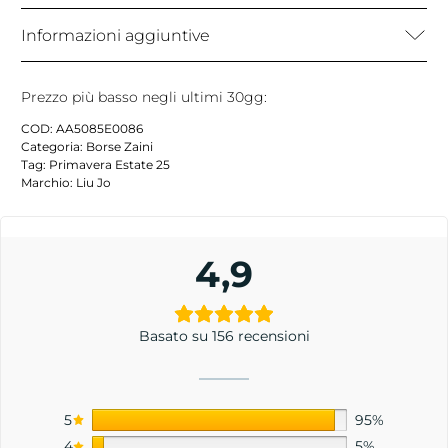
Informazioni aggiuntive
Prezzo più basso negli ultimi 30gg:
COD:
AA5085E0086
Categoria:
Borse Zaini
Tag:
Primavera Estate 25
Marchio:
Liu Jo
4,9
Basato su 156 recensioni
5
95%
4
5%