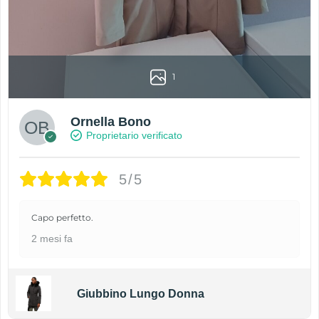
1
Ornella Bono
Proprietario verificato
5/5
Capo perfetto.
2 mesi fa
Giubbino Lungo Donna