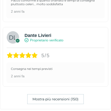
Pacco conforme a quanto ordinato e tempi di consegna
piuttosto celeri... molto soddisfatta
2 anni fa
Dante Livieri
Proprietario verificato
5/5
Consegna nei tempi previsti
2 anni fa
Mostra più recensioni (150)