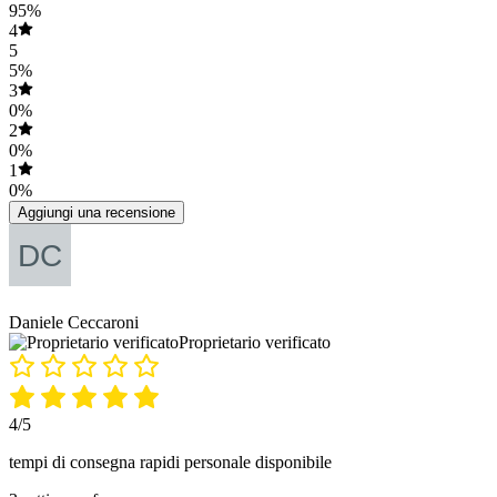
95%
4
5
5%
3
0%
2
0%
1
0%
Aggiungi una recensione
Daniele Ceccaroni
Proprietario verificato
4/5
tempi di consegna rapidi personale disponibile