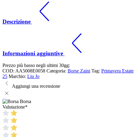
Descrizione
Informazioni aggiuntive
Prezzo più basso negli ultimi 30gg:
COD:
AA5008E0058
Categoria:
Borse Zaini
Tag:
Primavera Estate
25
Marchio:
Liu Jo
Aggiungi una recensione
Borsa
Valutazione
*