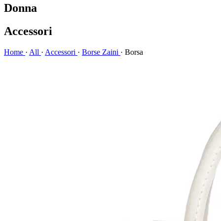
Donna
Accessori
Home
·
All
·
Accessori
·
Borse Zaini
·
Borsa