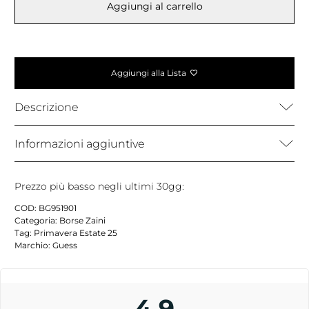
Aggiungi al carrello
Aggiungi alla Lista
Descrizione
Informazioni aggiuntive
Prezzo più basso negli ultimi 30gg:
COD:
BG951901
Categoria:
Borse Zaini
Tag:
Primavera Estate 25
Marchio:
Guess
4,9