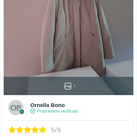
1
Ornella Bono
Proprietario verificato
5/5