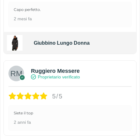
Capo perfetto.
2 mesi fa
Giubbino Lungo Donna
Ruggiero Messere
Proprietario verificato
5/5
Siete il top
2 anni fa