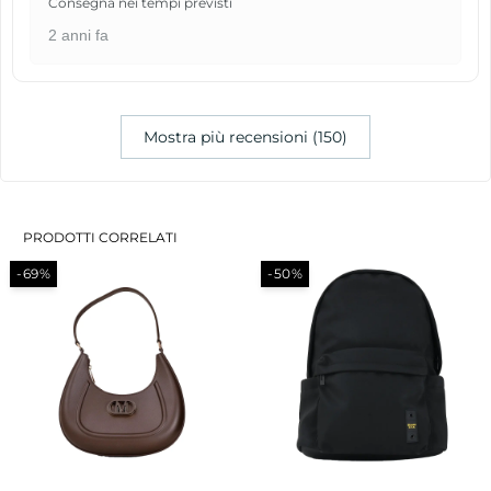
Consegna nei tempi previsti
2 anni fa
Mostra più recensioni (150)
PRODOTTI CORRELATI
-69%
-50%