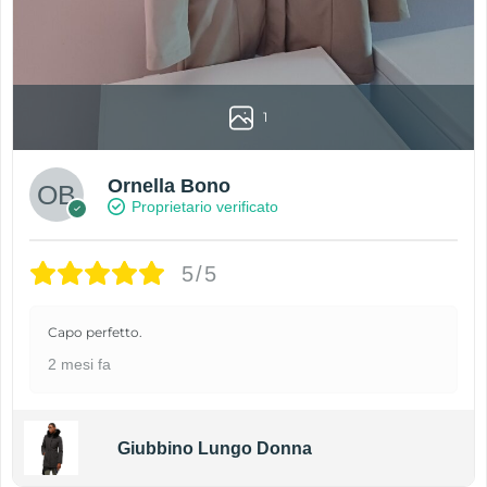
1
Ornella Bono
Proprietario verificato
5/5
Capo perfetto.
2 mesi fa
Giubbino Lungo Donna