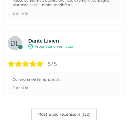
Pacco conforme a quanto ordinato e tempi di consegna
piuttosto celeri... molto soddisfatta
2 anni fa
Dante Livieri
Proprietario verificato
5/5
Consegna nei tempi previsti
2 anni fa
Mostra più recensioni (150)