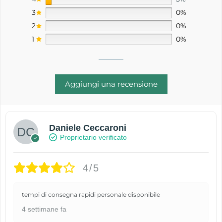
3
0%
2
0%
1
0%
Aggiungi una recensione
Daniele Ceccaroni
Proprietario verificato
4/5
tempi di consegna rapidi personale disponibile
4 settimane fa