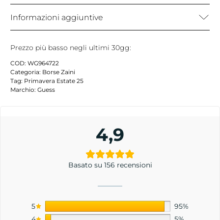
Informazioni aggiuntive
Prezzo più basso negli ultimi 30gg:
COD:
WG964722
Categoria:
Borse Zaini
Tag:
Primavera Estate 25
Marchio:
Guess
4,9
Basato su 156 recensioni
5
95%
4
5%