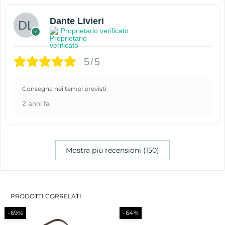
Dante Livieri
Proprietario verificato
5/5
Consegna nei tempi previsti
2 anni fa
Mostra più recensioni (150)
PRODOTTI CORRELATI
-69%
-64%