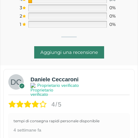
3
0%
2
0%
1
0%
Aggiungi una recensione
Daniele Ceccaroni
Proprietario verificato
4/5
tempi di consegna rapidi personale disponibile
4 settimane fa