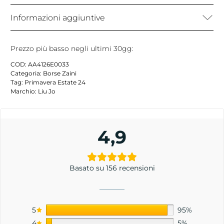
Informazioni aggiuntive
Prezzo più basso negli ultimi 30gg:
COD:
AA4126E0033
Categoria:
Borse Zaini
Tag:
Primavera Estate 24
Marchio:
Liu Jo
4,9
Basato su 156 recensioni
5
95%
4
5%