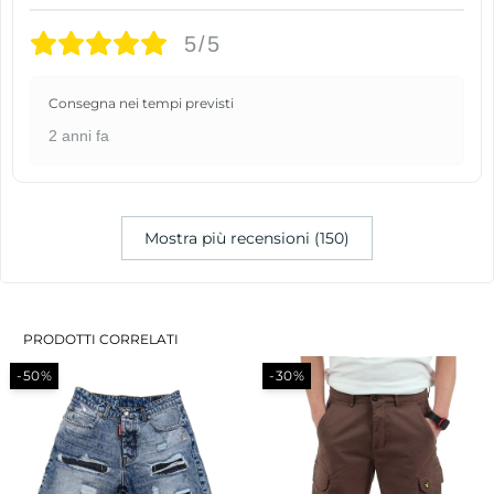
5/5
Consegna nei tempi previsti
2 anni fa
Mostra più recensioni (150)
PRODOTTI CORRELATI
-30%
-30%