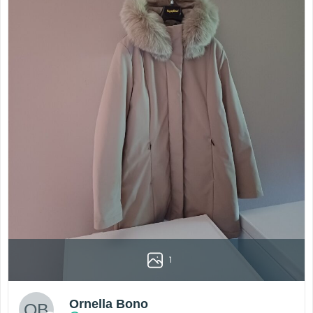
1
Ornella Bono