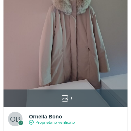
1
Ornella Bono
Proprietario verificato