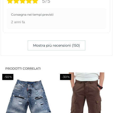
5/5
Consegna nei tempi previsti
2 anni fa
Mostra più recensioni (150)
PRODOTTI CORRELATI
-50%
-30%