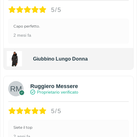
5/5
Capo perfetto.
2 mesi fa
Giubbino Lungo Donna
Ruggiero Messere
Proprietario verificato
5/5
Siete il top
2 anni fa