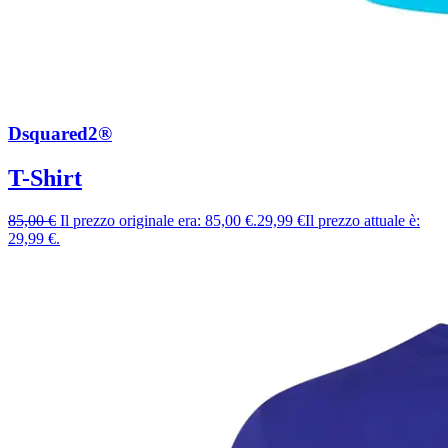
Dsquared2®
T-Shirt
85,00
€
Il prezzo originale era: 85,00 €.
29,99
€
Il prezzo attuale è:
29,99 €.