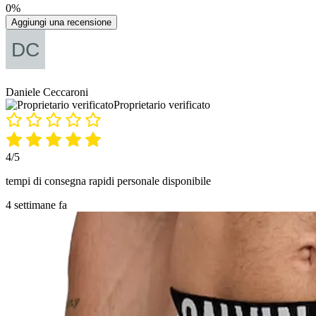
0%
Aggiungi una recensione
Daniele Ceccaroni
Proprietario verificato
4/5
tempi di consegna rapidi personale disponibile
4 settimane fa