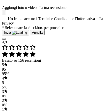
Aggiungi foto o video alla tua recensione
Ho letto e accetto i Termini e Condizioni e l'Informativa sulla
Privacy.
* Selezionare la checkbox per procedere
Invia
Annulla
4,9
Basato su 156 recensioni
5
95
95%
4
5
5%
3
0%
2
0%
1