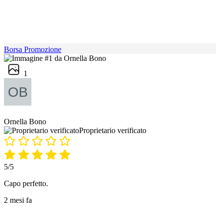
Borsa Promozione
1
Ornella Bono
Proprietario verificato
5/5
Capo perfetto.
2 mesi fa