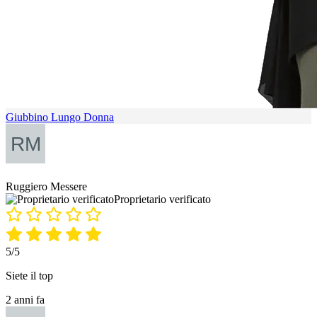
Giubbino Lungo Donna
Ruggiero Messere
Proprietario verificato
5/5
Siete il top
2 anni fa