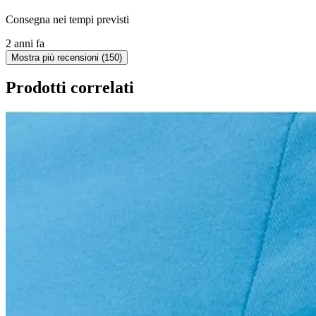
Consegna nei tempi previsti
2 anni fa
Mostra più recensioni (150)
Prodotti correlati