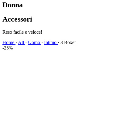
Donna
Accessori
Spedizione veloce!
Home
·
All
·
Uomo
·
Intimo
·
3 Boxer
-25%