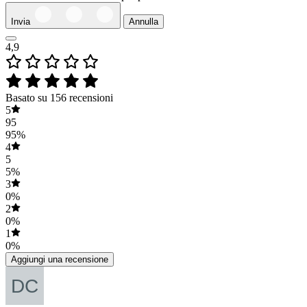
Invia
Annulla
4,9
Basato su 156 recensioni
5
95
95%
4
5
5%
3
0%
2
0%
1
0%
Aggiungi una recensione