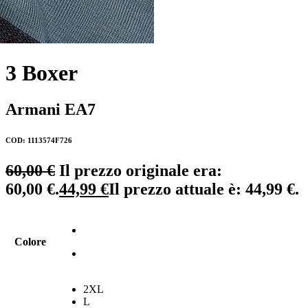
3 Boxer
Armani EA7
COD: 1113574F726
60,00
€
Il prezzo originale era:
60,00 €.
44,99
€
Il prezzo attuale è: 44,99 €.
Colore
2XL
L