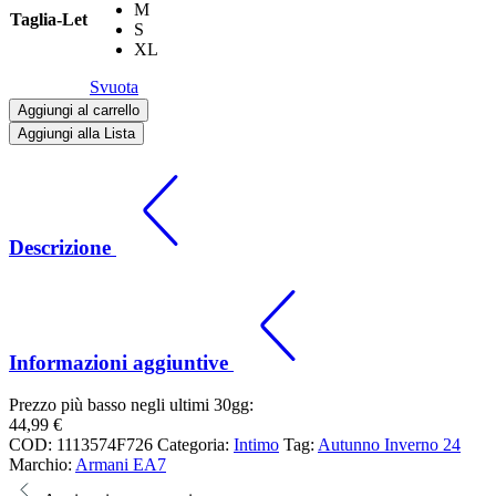
M
Taglia-Let
S
XL
Svuota
Aggiungi al carrello
Aggiungi alla Lista
Descrizione
Informazioni aggiuntive
Prezzo più basso negli ultimi 30gg:
44,99
€
COD:
1113574F726
Categoria:
Intimo
Tag:
Autunno Inverno 24
Marchio:
Armani EA7