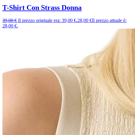
T-Shirt Con Strass Donna
39,00
€
Il prezzo originale era: 39,00 €.
28,00
€
Il prezzo attuale è:
28,00 €.