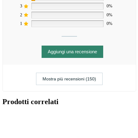
3
0%
2
0%
1
0%
Aggiungi una recensione
Mostra più recensioni (150)
Prodotti correlati