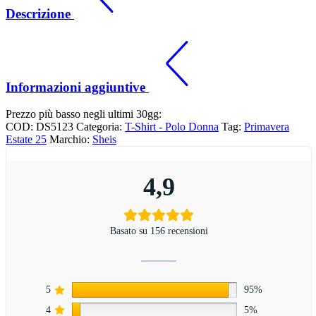
Descrizione
Informazioni aggiuntive
Prezzo più basso negli ultimi 30gg:
COD:
DS5123
Categoria:
T-Shirt - Polo Donna
Tag:
Primavera
Estate 25
Marchio:
Sheis
4,9
Basato su 156 recensioni
5
95%
4
5%