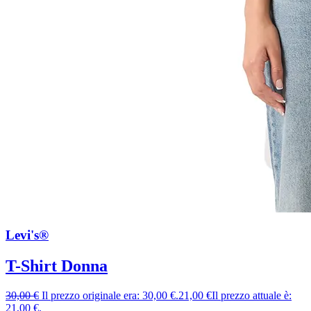
Levi's®
T-Shirt Donna
30,00
€
Il prezzo originale era: 30,00 €.
21,00
€
Il prezzo attuale è:
21,00 €.