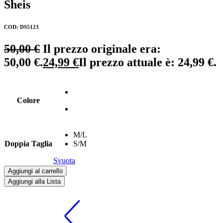
Sheis
COD: DS5123
50,00
€
Il prezzo originale era:
50,00 €.
24,99
€
Il prezzo attuale è: 24,99 €.
Colore
M/L
Doppia Taglia
S/M
Svuota
Aggiungi al carrello
Aggiungi alla Lista