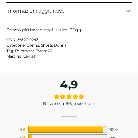
Informazioni aggiuntive
Prezzo più basso negli ultimi 30gg:
COD:
56327-0243
Categorie:
Donna
,
Shorts Donna
Tag:
Primavera Estate 23
Marchio:
Levi's®
4,9
Basato su 156 recensioni
5
95%
4
5%