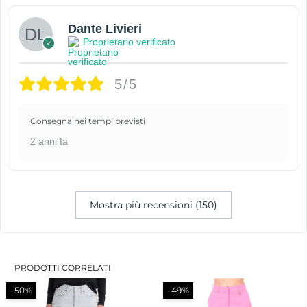
Dante Livieri
Proprietario verificato
5/5
Consegna nei tempi previsti
2 anni fa
Mostra più recensioni (150)
PRODOTTI CORRELATI
-50%
-49%