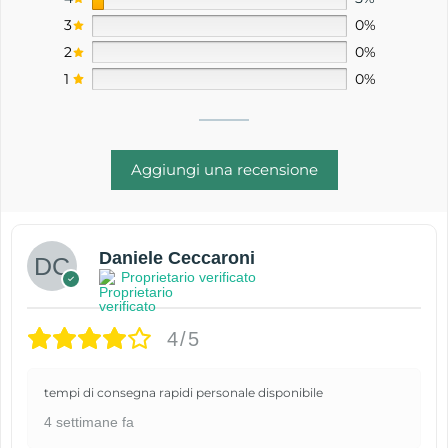
3
0%
2
0%
1
0%
Aggiungi una recensione
Daniele Ceccaroni
Proprietario verificato
4/5
tempi di consegna rapidi personale disponibile
4 settimane fa