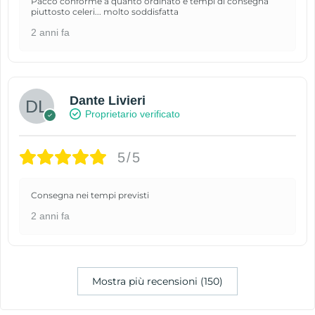
Pacco conforme a quanto ordinato e tempi di consegna
piuttosto celeri... molto soddisfatta
2 anni fa
Dante Livieri
Proprietario verificato
5/5
Consegna nei tempi previsti
2 anni fa
Mostra più recensioni (150)