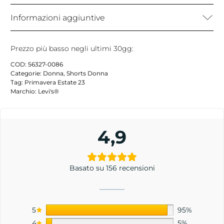
Informazioni aggiuntive
Prezzo più basso negli ultimi 30gg:
COD:
56327-0086
Categorie:
Donna
,
Shorts Donna
Tag:
Primavera Estate 23
Marchio:
Levi's®
4,9
Basato su 156 recensioni
5
95%
4
5%