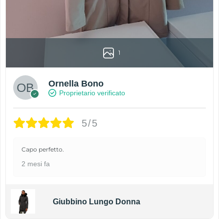
1
Ornella Bono
Proprietario verificato
5/5
Capo perfetto.
2 mesi fa
Giubbino Lungo Donna