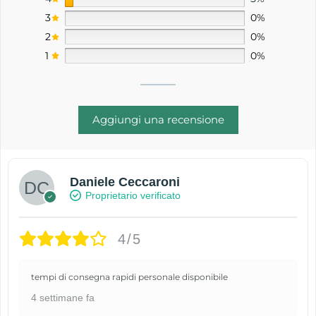
3
0%
2
0%
1
0%
Aggiungi una recensione
Daniele Ceccaroni
Proprietario verificato
4/5
tempi di consegna rapidi personale disponibile
4 settimane fa