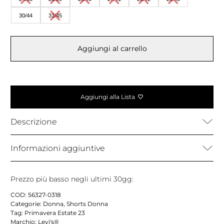
30/44
31/45
Aggiungi al carrello
Aggiungi alla Lista
Descrizione
Informazioni aggiuntive
Prezzo più basso negli ultimi 30gg:
COD:
56327-0318
Categorie:
Donna
,
Shorts Donna
Tag:
Primavera Estate 23
Marchio:
Levi's®