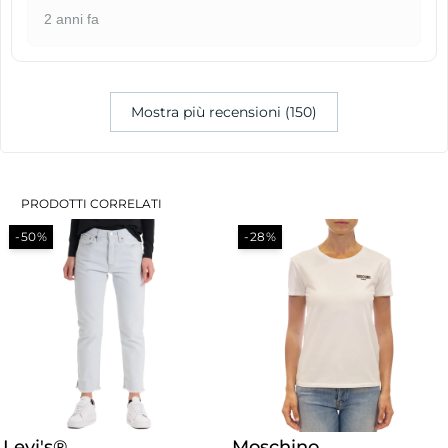
2 anni fa
Mostra più recensioni (150)
PRODOTTI CORRELATI
-50%
-28%
Levi's®
Moschino