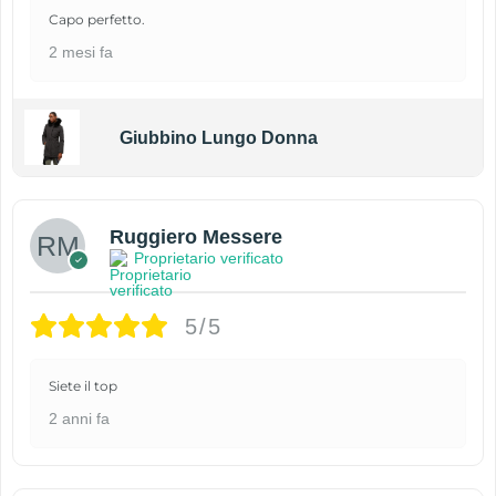
Capo perfetto.
2 mesi fa
Giubbino Lungo Donna
Ruggiero Messere
Proprietario verificato
5/5
Siete il top
2 anni fa