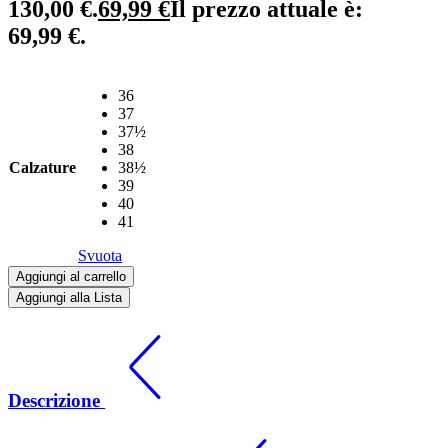
130,00 €.
69,99
€
Il prezzo attuale è:
69,99 €.
36
37
37½
38
Calzature
38½
39
40
41
Svuota
Aggiungi al carrello
Aggiungi alla Lista
Descrizione