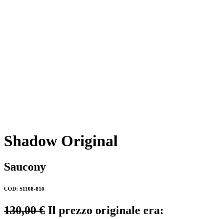
Shadow Original
Saucony
COD: S1108-810
130,00
€
Il prezzo originale era: