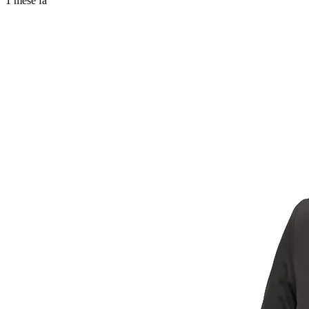
1 mese fa