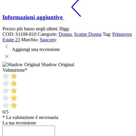
Informazioni aggiuntive
Prezzo più basso negli ultimi 30gg:
COD:
S1108-810
Categorie:
Donna
,
Scarpe Donna
Tag:
Primavera
Estate 23
Marchio:
Saucony
Aggiungi una recensione
Shadow Original
Valutazione
*
0/5
* La valutazione è necessaria
La tua recensione