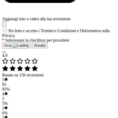
Aggiungi foto o video alla tua recensione
Ho letto e accetto i Termini e Condizioni e l'Informativa sulla
Privacy.
* Selezionare la checkbox per procedere
Invia
Annulla
4,9
Basato su 156 recensioni
5
95
95%
4
5
5%
3
0%
2