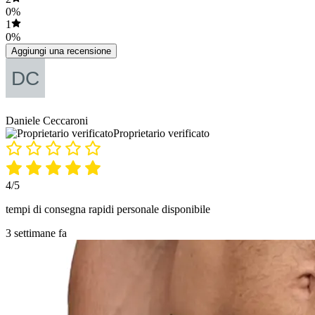
0%
1
0%
Aggiungi una recensione
Daniele Ceccaroni
Proprietario verificato
4/5
tempi di consegna rapidi personale disponibile
3 settimane fa