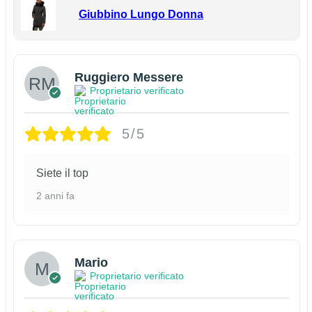
Giubbino Lungo Donna
Ruggiero Messere
Proprietario verificato
5/5
Siete il top
2 anni fa
Mario
Proprietario verificato