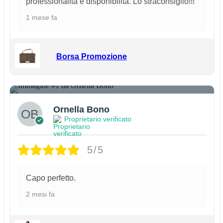
professionalità e disponibilità. Lo straconsiglio!!!
1 mese fa
Borsa Promozione
1
Ornella Bono
Proprietario verificato
5/5
Capo perfetto.
2 mesi fa