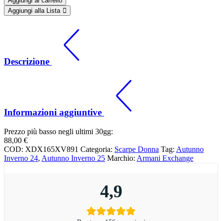
Aggiungi al carrello
Aggiungi alla Lista
Descrizione
Informazioni aggiuntive
Prezzo più basso negli ultimi 30gg:
88,00
€
COD:
XDX165XV891
Categoria:
Scarpe Donna
Tag:
Autunno
Inverno 24
,
Autunno Inverno 25
Marchio:
Armani Exchange
4,9