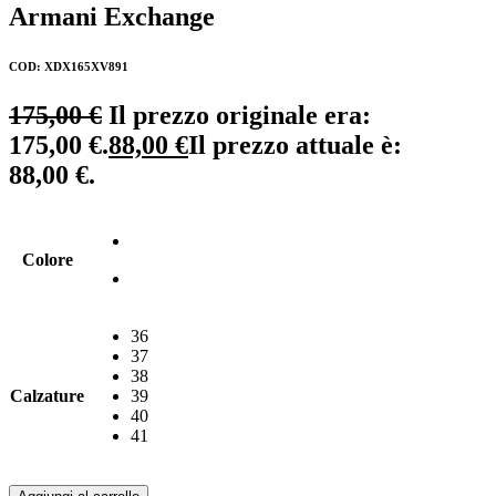
Armani Exchange
COD: XDX165XV891
175,00
€
Il prezzo originale era:
175,00 €.
88,00
€
Il prezzo attuale è:
88,00 €.
Colore
36
37
38
Calzature
39
40
41