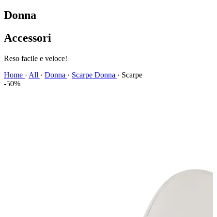
Donna
Accessori
Reso facile e veloce!
Home
·
All
·
Donna
·
Scarpe Donna
·
Scarpe
-50%