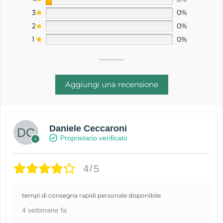
3
0%
2
0%
1
0%
Aggiungi una recensione
Daniele Ceccaroni
Proprietario verificato
4/5
tempi di consegna rapidi personale disponibile
4 settimane fa