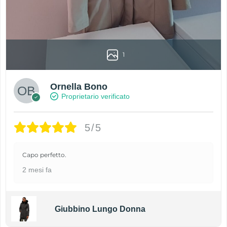
1
Ornella Bono
Proprietario verificato
5/5
Capo perfetto.
2 mesi fa
Giubbino Lungo Donna