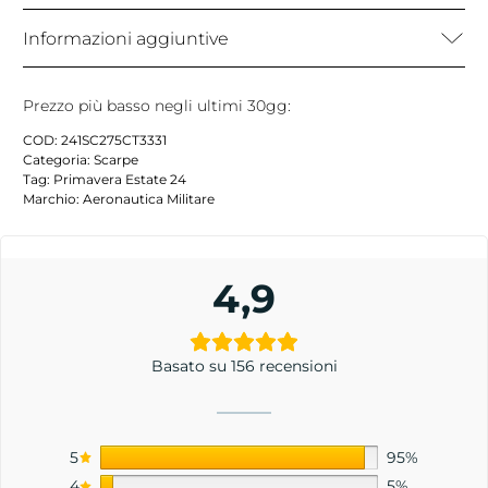
Informazioni aggiuntive
Prezzo più basso negli ultimi 30gg:
COD:
241SC275CT3331
Categoria:
Scarpe
Tag:
Primavera Estate 24
Marchio:
Aeronautica Militare
4,9
Basato su 156 recensioni
5
95%
4
5%