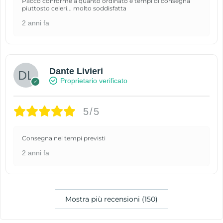
Pacco conforme a quanto ordinato e tempi di consegna
piuttosto celeri... molto soddisfatta
2 anni fa
Dante Livieri
Proprietario verificato
5/5
Consegna nei tempi previsti
2 anni fa
Mostra più recensioni (150)