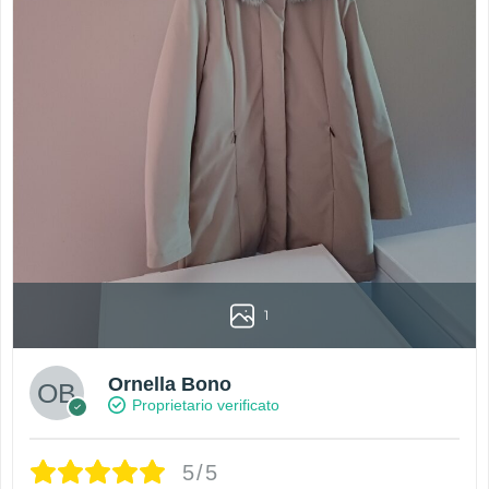
1
Ornella Bono
Proprietario verificato
5/5