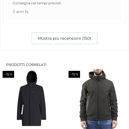
Consegna nei tempi previsti
2 anni fa
Mostra più recensioni (150)
PRODOTTI CORRELATI
-15%
-15%