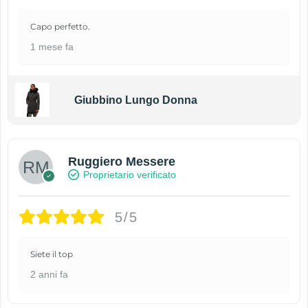
Capo perfetto.
1 mese fa
Giubbino Lungo Donna
Ruggiero Messere
Proprietario verificato
5/5
Siete il top
2 anni fa