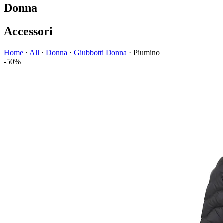
Donna
Accessori
Home
·
All
·
Donna
·
Giubbotti Donna
·
Piumino
-50%