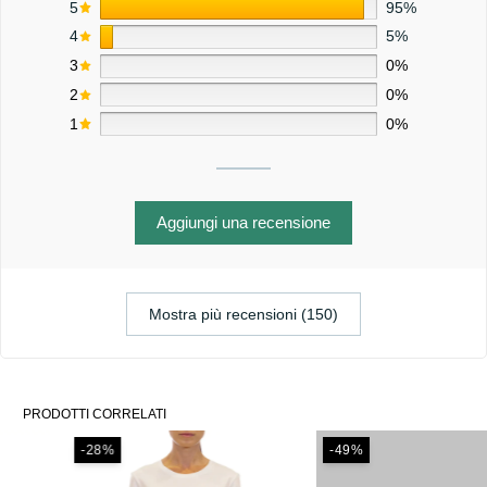
5
95%
4
5%
3
0%
2
0%
1
0%
Aggiungi una recensione
Mostra più recensioni (150)
PRODOTTI CORRELATI
-28%
-49%