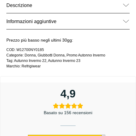
Descrizione
Informazioni aggiuntive
Prezzo più basso negli ultimi 30gg:
COD:
W12700NY0185
Categorie:
Donna
,
Giubbotti Donna
,
Promo Autonno Inverno
Tag:
Autunno Inverno 22
,
Autunno Inverno 23
Marchio:
Refrigiwear
4,9
Basato su 156 recensioni