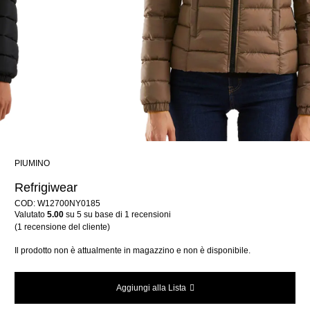
PIUMINO
Refrigiwear
COD: W12700NY0185
Valutato
5.00
su 5 su base di
1
recensioni
(
1
recensione del cliente)
Il prodotto non è attualmente in magazzino e non è disponibile.
Aggiungi alla Lista