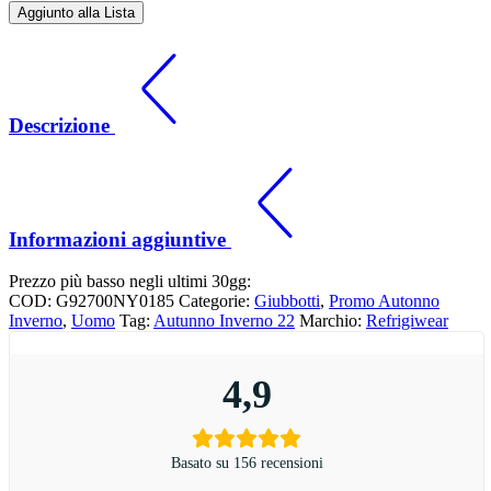
Aggiunto alla Lista
Descrizione
Informazioni aggiuntive
Prezzo più basso negli ultimi 30gg:
COD:
G92700NY0185
Categorie:
Giubbotti
,
Promo Autonno
Inverno
,
Uomo
Tag:
Autunno Inverno 22
Marchio:
Refrigiwear
4,9
Basato su 156 recensioni