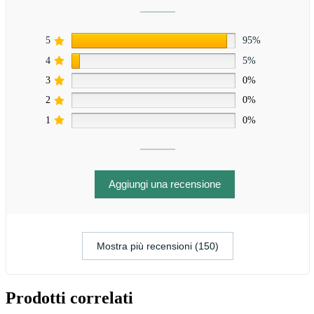
5
95%
4
5%
3
0%
2
0%
1
0%
Aggiungi una recensione
Mostra più recensioni (150)
Prodotti correlati