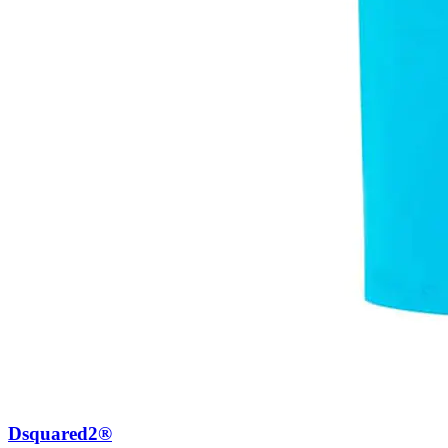
Dsquared2®