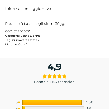
Informazioni aggiuntive
Prezzo più basso negli ultimi 30gg:
COD:
511BD26010
Categoria:
Jeans Donna
Tag:
Primavera Estate 25
Marchio:
Gaudì
4,9
Basato su 156 recensioni
5
95%
4
5%