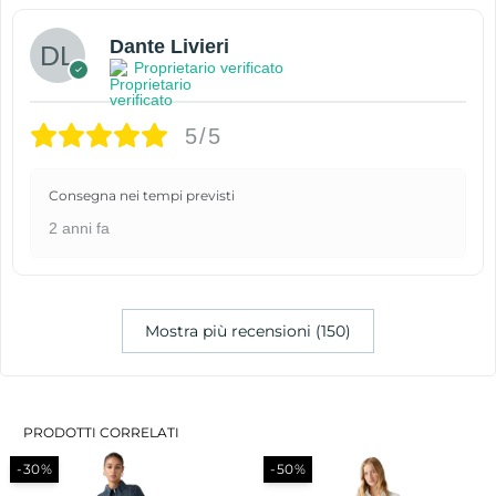
Dante Livieri
Proprietario verificato
5/5
Consegna nei tempi previsti
2 anni fa
Mostra più recensioni (150)
PRODOTTI CORRELATI
-30%
-50%