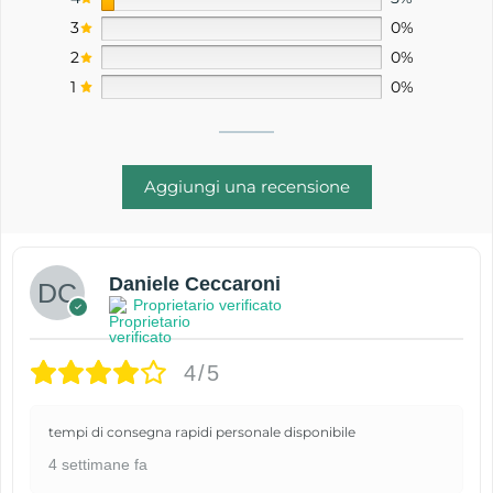
3
0%
2
0%
1
0%
Aggiungi una recensione
Daniele Ceccaroni
Proprietario verificato
4/5
tempi di consegna rapidi personale disponibile
4 settimane fa