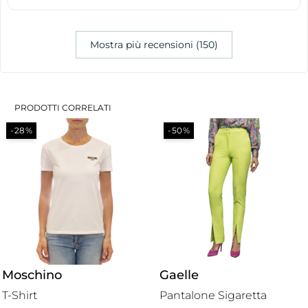
Mostra più recensioni (150)
PRODOTTI CORRELATI
-28%
-50%
Moschino
Gaelle
T-Shirt
Pantalone Sigaretta