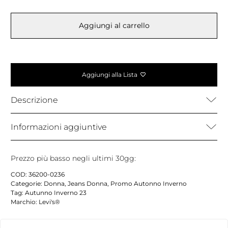
Aggiungi al carrello
Aggiungi alla Lista
Descrizione
Informazioni aggiuntive
Prezzo più basso negli ultimi 30gg:
COD:
36200-0236
Categorie:
Donna
,
Jeans Donna
,
Promo Autonno Inverno
Tag:
Autunno Inverno 23
Marchio:
Levi's®