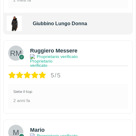
2 mesi fa
Giubbino Lungo Donna
Ruggiero Messere
Proprietario verificato
5/5
Siete il top
2 anni fa
Mario
Proprietario verificato