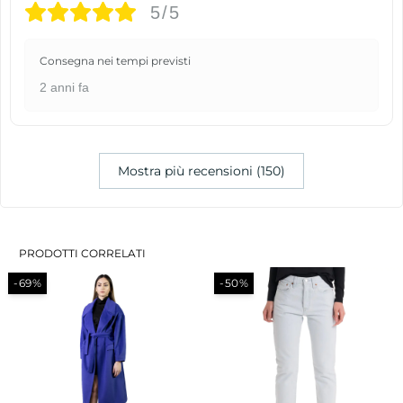
5/5
Consegna nei tempi previsti
2 anni fa
Mostra più recensioni (150)
PRODOTTI CORRELATI
-69%
-50%