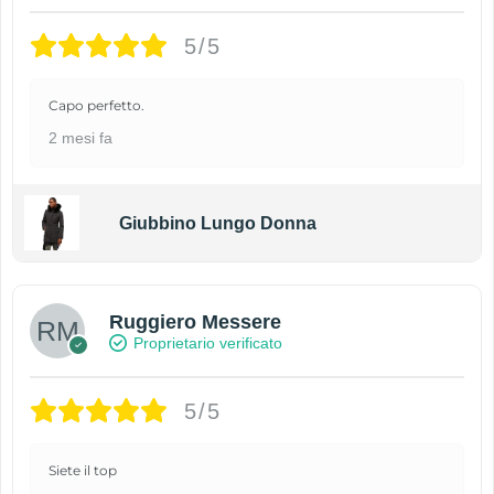
5/5
Capo perfetto.
2 mesi fa
Giubbino Lungo Donna
Ruggiero Messere
Proprietario verificato
5/5
Siete il top