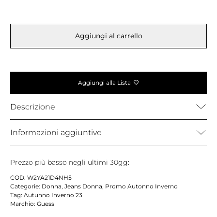
Aggiungi al carrello
Aggiungi alla Lista
Descrizione
Informazioni aggiuntive
Prezzo più basso negli ultimi 30gg:
COD:
W2YA21D4NH5
Categorie:
Donna
,
Jeans Donna
,
Promo Autonno Inverno
Tag:
Autunno Inverno 23
Marchio:
Guess