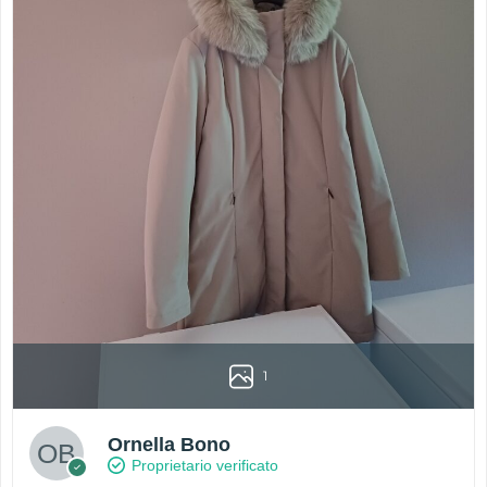
1
Ornella Bono
Proprietario verificato