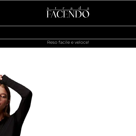
Reso facile e veloce!