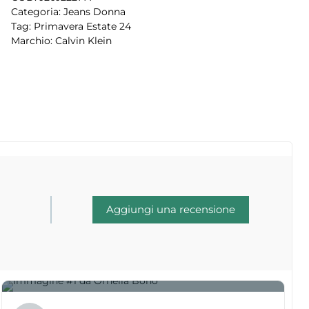
Categoria:
Jeans Donna
Tag:
Primavera Estate 24
Marchio:
Calvin Klein
Aggiungi una recensione
1