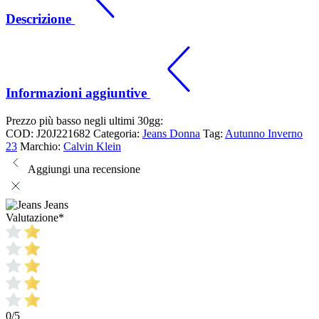
Descrizione
Informazioni aggiuntive
Prezzo più basso negli ultimi 30gg:
COD:
J20J221682
Categoria:
Jeans Donna
Tag:
Autunno Inverno
23
Marchio:
Calvin Klein
Aggiungi una recensione
Jeans
Valutazione
*
0/5