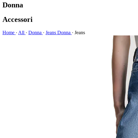
Donna
Accessori
Home
·
All
·
Donna
·
Jeans Donna
·
Jeans