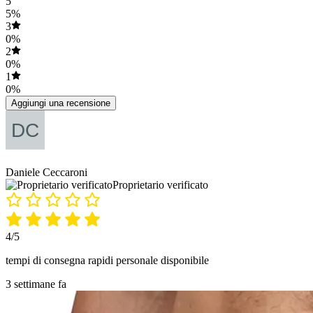
5
5%
3
0%
2
0%
1
0%
Aggiungi una recensione
Daniele Ceccaroni
Proprietario verificato
4/5
tempi di consegna rapidi personale disponibile
3 settimane fa