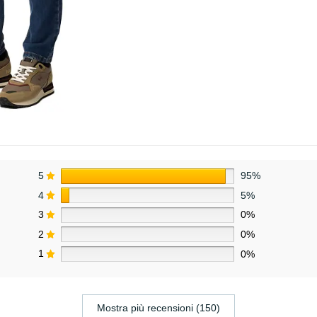
5
95%
4
5%
3
0%
2
0%
1
0%
Mostra più recensioni (150)