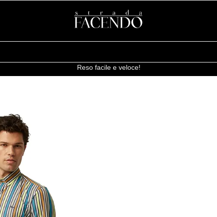
Reso facile e veloce!