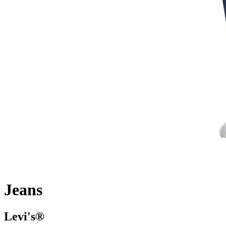
Jeans
Levi's®