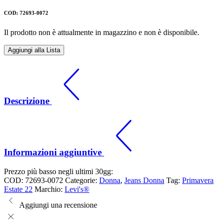
COD: 72693-0072
Il prodotto non è attualmente in magazzino e non è disponibile.
Aggiungi alla Lista
Descrizione
Informazioni aggiuntive
Prezzo più basso negli ultimi 30gg:
COD:
72693-0072
Categorie:
Donna
,
Jeans Donna
Tag:
Primavera
Estate 22
Marchio:
Levi's®
Aggiungi una recensione