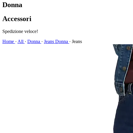
Donna
Accessori
Spedizione veloce!
Home
·
All
·
Donna
·
Jeans Donna
·
Jeans