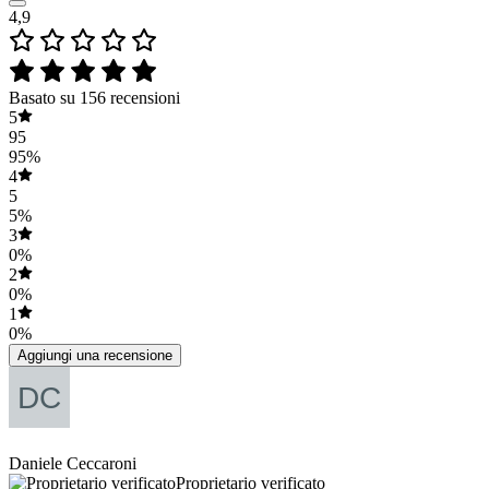
4,9
Basato su 156 recensioni
5
95
95%
4
5
5%
3
0%
2
0%
1
0%
Aggiungi una recensione
Daniele Ceccaroni
Proprietario verificato