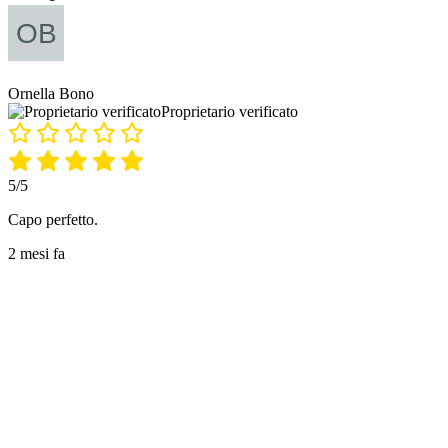
Ornella Bono
Proprietario verificato
5/5
Capo perfetto.
2 mesi fa