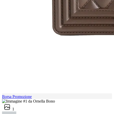
Borsa Promozione
1