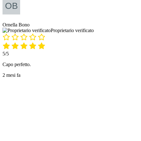
Ornella Bono
Proprietario verificato
5/5
Capo perfetto.
2 mesi fa