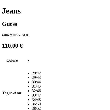
Jeans
Guess
COD: M4RAS2D58M3
110,00
€
Colore
28/42
29/43
30/44
31/45
32/46
Taglia-Ame
33/47
34/48
36/50
38/52