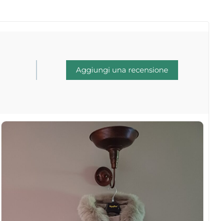
Aggiungi una recensione