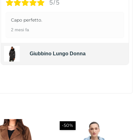
5/5
Capo perfetto.
2 mesi fa
Giubbino Lungo Donna
-29%