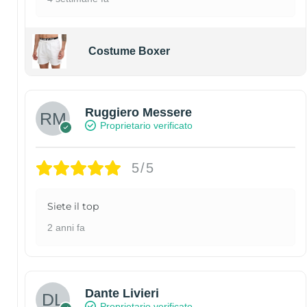
Costume Boxer
Ruggiero Messere
Proprietario verificato
5/5
Siete il top
2 anni fa
Dante Livieri
Proprietario verificato