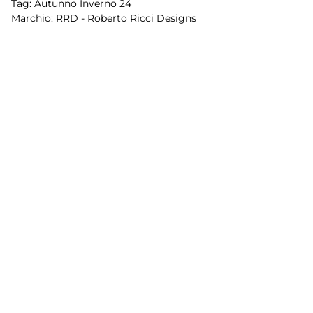
Tag:
Autunno Inverno 24
Marchio:
RRD - Roberto Ricci Designs