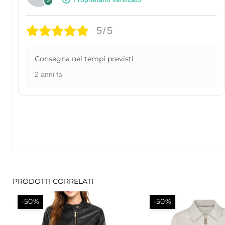
5/5
Consegna nei tempi previsti
2 anni fa
PRODOTTI CORRELATI
-50%
-50%