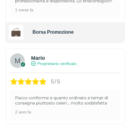
professionalità e disponibilità. Lo straconsiglio!!!
1 mese fa
Borsa Promozione
Mario
Proprietario verificato
5/5
Pacco conforme a quanto ordinato e tempi di
consegna piuttosto celeri... molto soddisfatta
2 anni fa