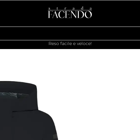
Reso facile e veloce!