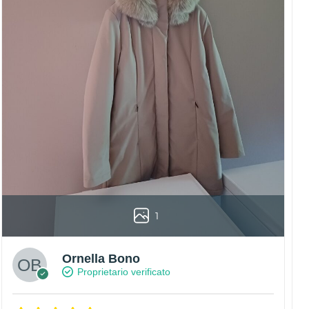
1
Ornella Bono
Proprietario verificato