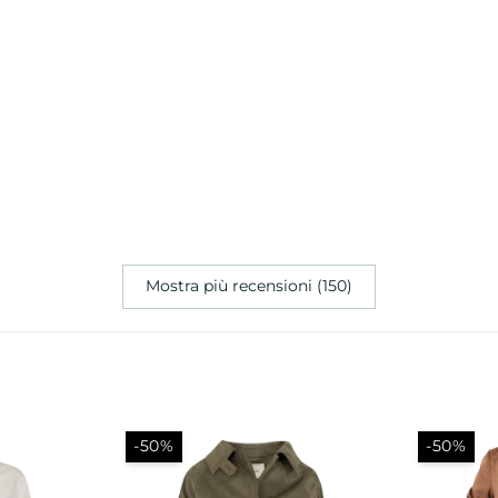
Mostra più recensioni (150)
-50%
-50%