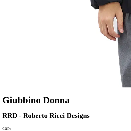
Giubbino Donna
RRD - Roberto Ricci Designs
COD: