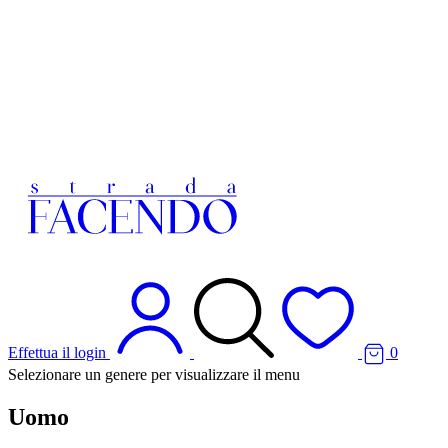
Effettua il login
0
Selezionare un genere per visualizzare il menu
Uomo