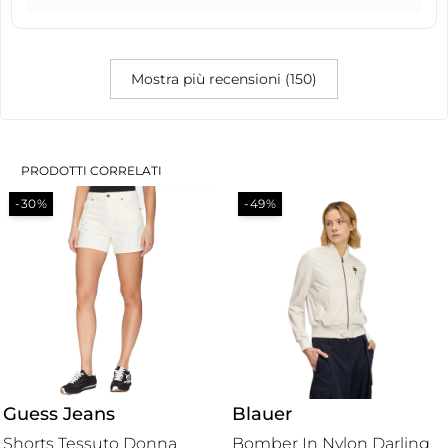
Mostra più recensioni (150)
PRODOTTI CORRELATI
-30%
-49%
Guess Jeans
Blauer
Shorts Tessuto Donna
Bomber In Nylon Darling