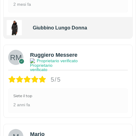
2 mesi fa
Giubbino Lungo Donna
Ruggiero Messere
Proprietario verificato
5/5
Siete il top
2 anni fa
Mario