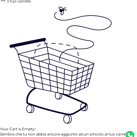
Il tuo carrello
Your Cart is Empty!
Sembra che tu non abbia ancora aggiunto alcun articolo al tuo carrello.