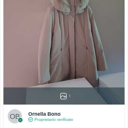
1
Ornella Bono
Proprietario verificato