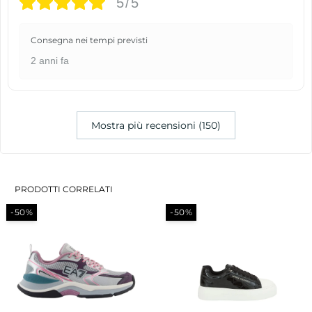
5/5
Consegna nei tempi previsti
2 anni fa
Mostra più recensioni (150)
PRODOTTI CORRELATI
-50%
-30%