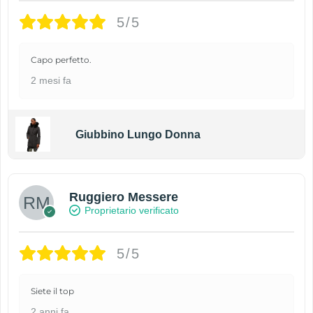
5/5
Capo perfetto.
2 mesi fa
Giubbino Lungo Donna
Ruggiero Messere
Proprietario verificato
5/5
Siete il top
2 anni fa