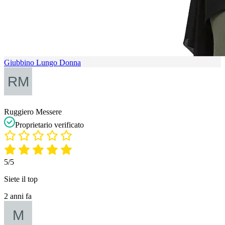
Giubbino Lungo Donna
Ruggiero Messere
Proprietario verificato
5/5
Siete il top
2 anni fa