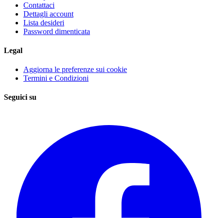
Contattaci
Dettagli account
Lista desideri
Password dimenticata
Legal
Aggiorna le preferenze sui cookie
Termini e Condizioni
Seguici su