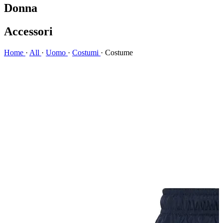
Donna
Accessori
Home
·
All
·
Uomo
·
Costumi
·
Costume