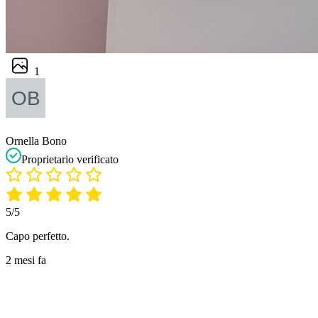
1
Ornella Bono
Proprietario verificato
5/5
Capo perfetto.
2 mesi fa