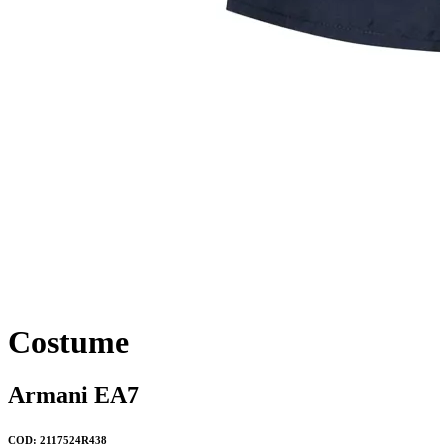
Costume
Armani EA7
COD: 2117524R438