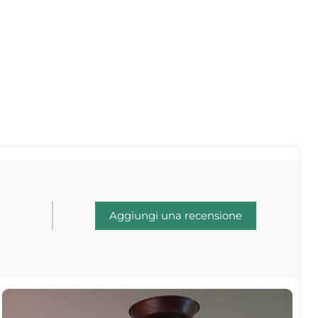
Aggiungi una recensione