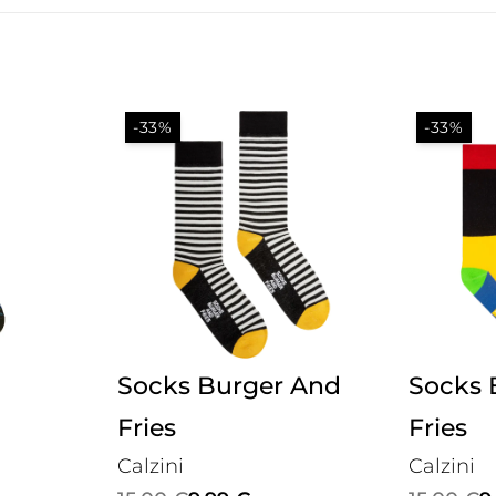
-33%
-33%
Socks Burger And
Socks 
Fries
Fries
Calzini
Calzini