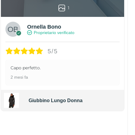
1
Ornella Bono
Proprietario verificato
5/5
Capo perfetto.
2 mesi fa
Giubbino Lungo Donna