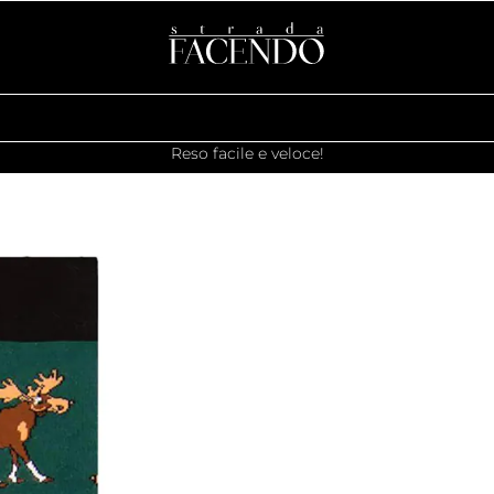
Reso facile e veloce!