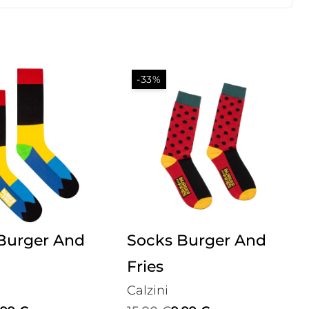
-33%
Burger And
Socks Burger And
Fries
Calzini