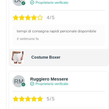
Proprietario verificato
4/5
tempi di consegna rapidi personale disponibile
4 settimane fa
Costume Boxer
Ruggiero Messere
Proprietario verificato
5/5